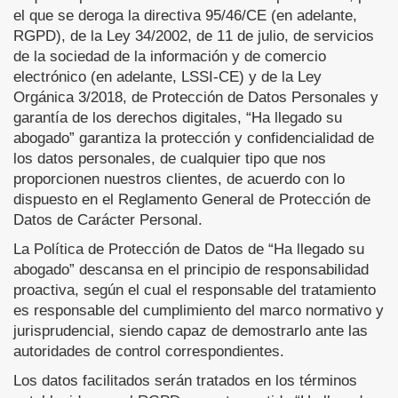
el que se deroga la directiva 95/46/CE (en adelante,
RGPD), de la Ley 34/2002, de 11 de julio, de servicios
de la sociedad de la información y de comercio
electrónico (en adelante, LSSI-CE) y de la Ley
Orgánica 3/2018, de Protección de Datos Personales y
garantía de los derechos digitales, “Ha llegado su
abogado” garantiza la protección y confidencialidad de
los datos personales, de cualquier tipo que nos
proporcionen nuestros clientes, de acuerdo con lo
dispuesto en el Reglamento General de Protección de
Datos de Carácter Personal.
La Política de Protección de Datos de “Ha llegado su
abogado” descansa en el principio de responsabilidad
proactiva, según el cual el responsable del tratamiento
es responsable del cumplimiento del marco normativo y
jurisprudencial, siendo capaz de demostrarlo ante las
autoridades de control correspondientes.
Los datos facilitados serán tratados en los términos