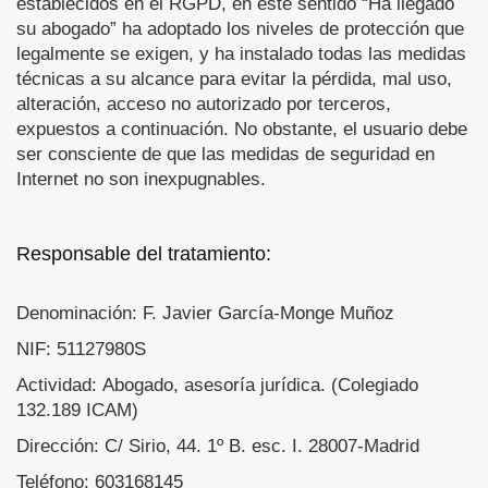
establecidos en el RGPD, en este sentido “Ha llegado
su abogado” ha adoptado los niveles de protección que
legalmente se exigen, y ha instalado todas las medidas
técnicas a su alcance para evitar la pérdida, mal uso,
alteración, acceso no autorizado por terceros,
expuestos a continuación. No obstante, el usuario debe
ser consciente de que las medidas de seguridad en
Internet no son inexpugnables.
Responsable del tratamiento:
Denominación: F. Javier García-Monge Muñoz
NIF: 51127980S
Actividad: Abogado, asesoría jurídica. (Colegiado
132.189 ICAM)
Dirección: C/ Sirio, 44. 1º B. esc. I. 28007-Madrid
Teléfono: 603168145